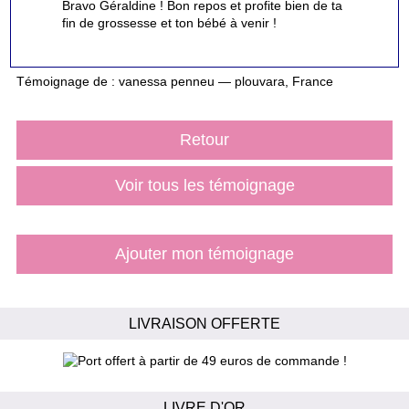
Bravo Géraldine ! Bon repos et profite bien de ta
fin de grossesse et ton bébé à venir !
Témoignage de : vanessa penneu — plouvara, France
Retour
Voir tous les témoignage
Ajouter mon témoignage
LIVRAISON OFFERTE
LIVRE D'OR