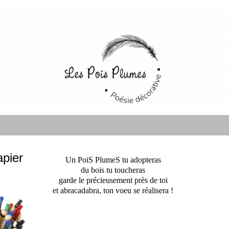
pier
Un PoiS PlumeS tu adopteras
du bois tu toucheras
garde le précieusement près de toi
et abracadabra, ton voeu se réalisera !