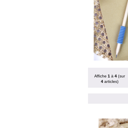
Affiche
1
à
4
(sur
4
articles)