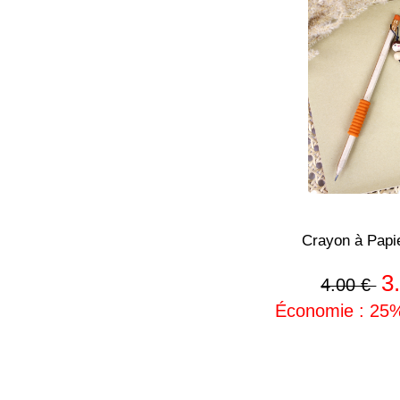
Crayon à Papi
3
4.00 €
Économie : 25