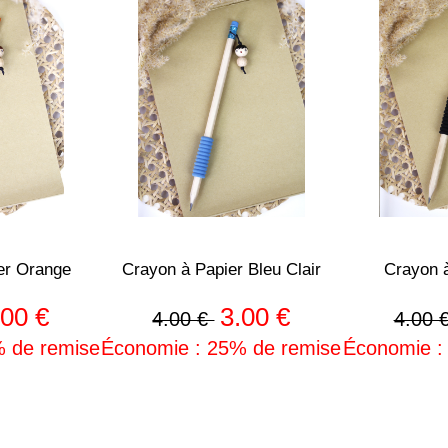
er Orange
Crayon à Papier Bleu Clair
Crayon à
.00 €
3.00 €
4.00 €
4.00 
% de remise
Économie : 25% de remise
Économie :