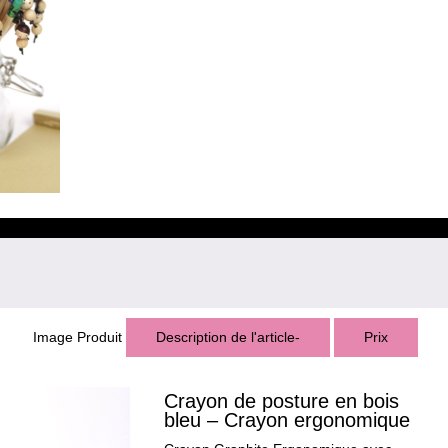
Image Produit
Description de l'article-
Prix
Crayon de posture en bois
bleu – Crayon ergonomique