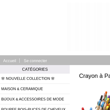
Accueil
Se connecter
CATÉGORIES
Crayon à Pa
🌸 NOUVELLE COLLECTION 🌸
MAISON & CERAMIQUE
BIJOUX & ACCESSOIRES DE MODE
POUPEE BOIS-PUCES DE CHEVEUX