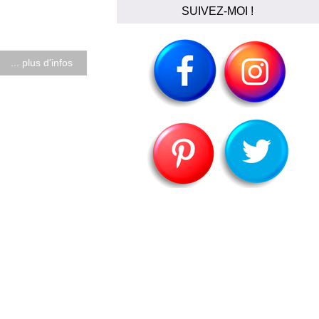
SUIVEZ-MOI !
... plus d'infos