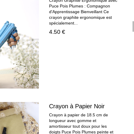
Crayon Graphite Ergonomique avec
Puce Pois Plumes : Compagnon
d'Apprentissage Bienveillant Ce
crayon graphite ergonomique est
spécialement...
4.50 €
Crayon à Papier Noir
Crayon à papier de 18.5 cm de
longueur avec gomme et
amortisseur tout doux pour les
doigts Puce Pois Plumes peinte et