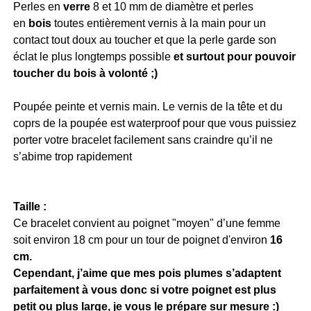
Perles en
verre
8 et 10 mm de diamètre et perles
en
bois
toutes entièrement vernis à la main pour un
contact tout doux au toucher et que la perle garde son
éclat le plus longtemps possible
et surtout pour pouvoir
toucher du bois à volonté ;)
Poupée peinte et vernis main. Le vernis de la tête et du
coprs de la poupée est waterproof pour que vous puissiez
porter votre bracelet facilement sans craindre qu’il ne
s’abime trop rapidement
Taille :
Ce bracelet convient au poignet "moyen" d’une femme
soit environ 18 cm pour un tour de poignet d'environ
16
cm.
Cependant, j’aime que mes pois plumes s’adaptent
parfaitement à vous donc si votre poignet est plus
petit ou plus large, je vous le prépare sur mesure :)