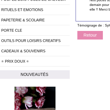
Nos puces son
demain pour 
elle !! Merci
RITUELS ET EMOTIONS
PAPETERIE & SCOLAIRE
Témoignage de : Syl
PORTE CLE
Retour
OUTILS POUR LOISIRS CREATIFS
CADEAUX & SOUVENIRS
⭐ PRIX DOUX ⭐
NOUVEAUTÉS