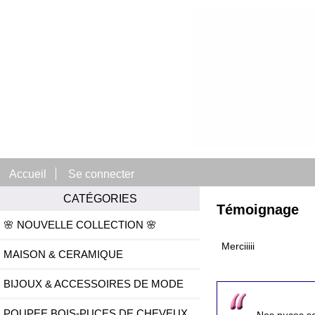
Accueil
Se connecter
CATÉGORIES
Témoignage
🌸 NOUVELLE COLLECTION 🌸
Merciiiii
MAISON & CERAMIQUE
BIJOUX & ACCESSOIRES DE MODE
POUPEE BOIS-PUCES DE CHEVEUX