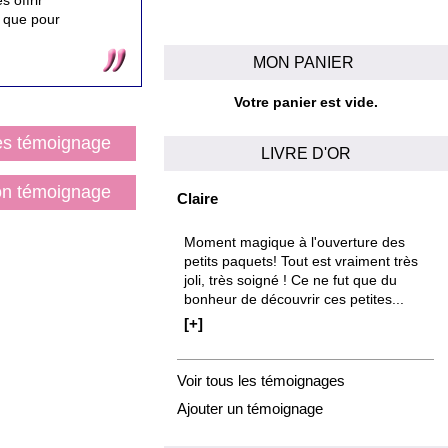
 offrir
n que pour
MON PANIER
Votre panier est vide.
les témoignage
LIVRE D'OR
on témoignage
Claire
Moment magique à l'ouverture des
petits paquets! Tout est vraiment très
joli, très soigné ! Ce ne fut que du
bonheur de découvrir ces petites...
[+]
Voir tous les témoignages
Ajouter un témoignage