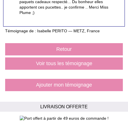
paquets cadeaux respecté... Du bonheur elles
apportent ces pucettes.. je confirme .. Merci Miss
Plume ;)
Témoignage de : Isabelle PERITO — METZ, France
Retour
Voir tous les témoignage
Ajouter mon témoignage
LIVRAISON OFFERTE