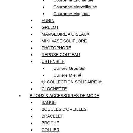
Couronne Enchantée
Couronne Merveilleuse
Couronne Magique
FURIN
GRELOT
MANGEOIRE A OISEAUX
MINI VASE SOLIFLORE
PHOTOPHORE
REPOSE COUTEAU
USTENSILE
Cuillère Gros Sel
Cuillère Miel 🍯
🩷 COLLECTION SOLIDAIRE 🩷
CLOCHETTE
BIJOUX & ACCESSOIRES DE MODE
BAGUE
BOUCLES D'OREILLES
BRACELET
BROCHE
COLLIER