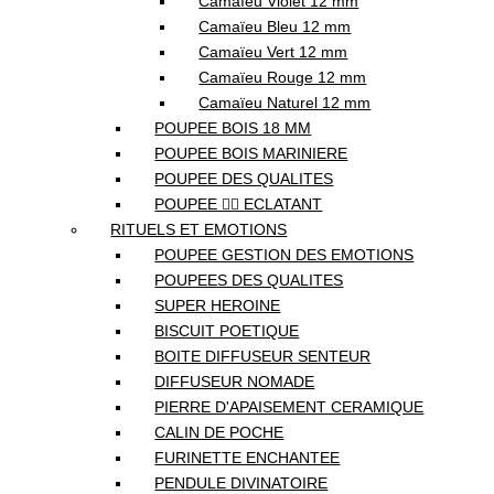
Camaïeu Violet 12 mm
Camaïeu Bleu 12 mm
Camaïeu Vert 12 mm
Camaïeu Rouge 12 mm
Camaïeu Naturel 12 mm
POUPEE BOIS 18 MM
POUPEE BOIS MARINIERE
POUPEE DES QUALITES
POUPEE ❤️‍🔥 ECLATANT
RITUELS ET EMOTIONS
POUPEE GESTION DES EMOTIONS
POUPEES DES QUALITES
SUPER HEROINE
BISCUIT POETIQUE
BOITE DIFFUSEUR SENTEUR
DIFFUSEUR NOMADE
PIERRE D'APAISEMENT CERAMIQUE
CALIN DE POCHE
FURINETTE ENCHANTEE
PENDULE DIVINATOIRE