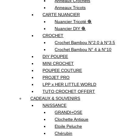
Anneaux Crochets
Anneaux Tricots
CARTE NUANCIER
Nuancier Tricoté 🧶
Nuancier DIY 🧶
CROCHET
Crochet Bambou N°2.0 à N°3.5
Crochet Bambou N° 4 à N°10
DIY POUPEE
MINI CROCHET
POUPEE COUTURE
PROJET PRO
LPP x HER LITTLE WORLD
TUTO CROCHET OFFERT
CADEAUX & SOUVENIRS
NAISSANCE
GRANDI+OSE
Clochette Antique
Etoile Peluche
Chérubin