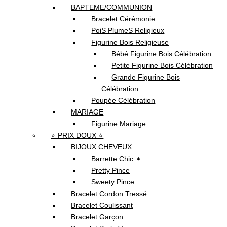
BAPTEME/COMMUNION
Bracelet Cérémonie
PoiS PlumeS Religieux
Figurine Bois Religieuse
Bébé Figurine Bois Célébration
Petite Figurine Bois Célébration
Grande Figurine Bois
Célébration
Poupée Célébration
MARIAGE
Figurine Mariage
⭐ PRIX DOUX ⭐
BIJOUX CHEVEUX
Barrette Chic 👧
Pretty Pince
Sweety Pince
Bracelet Cordon Tressé
Bracelet Coulissant
Bracelet Garçon