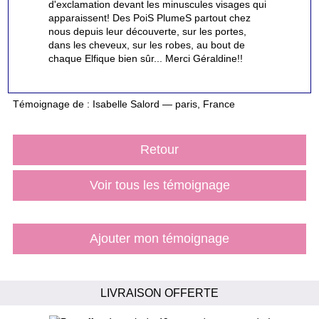
d'exclamation devant les minuscules visages qui
apparaissent! Des PoiS PlumeS partout chez
nous depuis leur découverte, sur les portes,
dans les cheveux, sur les robes, au bout de
chaque Elfique bien sûr... Merci Géraldine!!
Témoignage de : Isabelle Salord — paris, France
Retour
Voir tous les témoignage
Ajouter mon témoignage
LIVRAISON OFFERTE