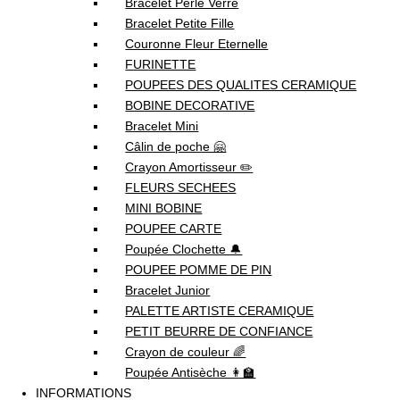
Bracelet Perle Verre
Bracelet Petite Fille
Couronne Fleur Eternelle
FURINETTE
POUPEES DES QUALITES CERAMIQUE
BOBINE DECORATIVE
Bracelet Mini
Câlin de poche 🤗
Crayon Amortisseur ✏️
FLEURS SECHEES
MINI BOBINE
POUPEE CARTE
Poupée Clochette 🔔
POUPEE POMME DE PIN
Bracelet Junior
PALETTE ARTISTE CERAMIQUE
PETIT BEURRE DE CONFIANCE
Crayon de couleur 🌈
Poupée Antisèche 👩‍🏫
INFORMATIONS