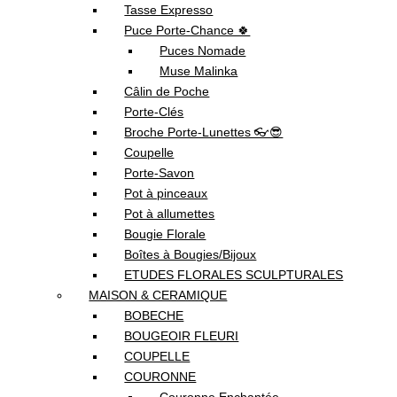
Tasse Expresso
Puce Porte-Chance 🍀
Puces Nomade
Muse Malinka
Câlin de Poche
Porte-Clés
Broche Porte-Lunettes 👓😎
Coupelle
Porte-Savon
Pot à pinceaux
Pot à allumettes
Bougie Florale
Boîtes à Bougies/Bijoux
ETUDES FLORALES SCULPTURALES
MAISON & CERAMIQUE
BOBECHE
BOUGEOIR FLEURI
COUPELLE
COURONNE