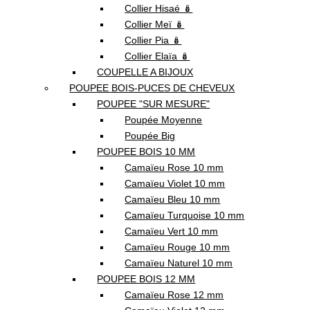
Collier Hisaé 🪆
Collier Meï 🪆
Collier Pia 🪆
Collier Elaïa 🪆
COUPELLE A BIJOUX
POUPEE BOIS-PUCES DE CHEVEUX
POUPEE "SUR MESURE"
Poupée Moyenne
Poupée Big
POUPEE BOIS 10 MM
Camaïeu Rose 10 mm
Camaïeu Violet 10 mm
Camaïeu Bleu 10 mm
Camaïeu Turquoise 10 mm
Camaïeu Vert 10 mm
Camaïeu Rouge 10 mm
Camaïeu Naturel 10 mm
POUPEE BOIS 12 MM
Camaïeu Rose 12 mm