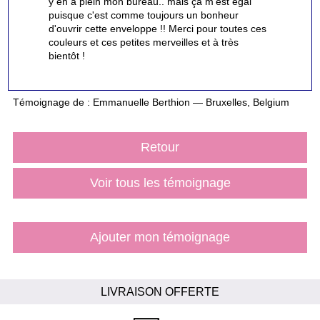
y en a plein mon bureau.. mais ça m'est égal
puisque c'est comme toujours un bonheur
d'ouvrir cette enveloppe !! Merci pour toutes ces
couleurs et ces petites merveilles et à très
bientôt !
Témoignage de : Emmanuelle Berthion — Bruxelles, Belgium
Retour
Voir tous les témoignage
Ajouter mon témoignage
LIVRAISON OFFERTE