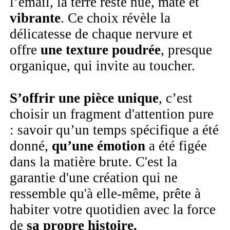
l’émail, la terre reste nue, mate et
vibrante
. Ce choix révèle la
délicatesse de chaque nervure et
offre
une texture poudrée
, presque
organique, qui invite au toucher.
S’offrir une pièce unique
, c’est
choisir un fragment d'attention pure
: savoir qu’un temps spécifique a été
donné,
qu’une émotion
a été figée
dans la matière brute. C'est la
garantie d'une création qui ne
ressemble qu'à elle-même, prête à
habiter votre quotidien avec la force
de
sa propre histoire.