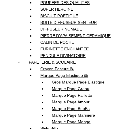
POUPEES DES QUALITES
SUPER HEROINE
BISCUIT POETIQUE
BOITE DIFFUSEUR SENTEUR
DIFFUSEUR NOMADE
PIERRE D'APAISEMENT CERAMIQUE
CALIN DE POCHE
FURINETTE ENCHANTEE
PENDULE DIVINATOIRE
PAPETERIE & SCOLAIRE
Crayon Posture 📝
Marque Page Elastique 📖
Gros Marque Page Elastique
Marque Page Graou
Marque Page Paillette
Marque Page Amour
Marque Page BooBs
Marque Page Marinière
Marque Page Manga
Stylo Bille