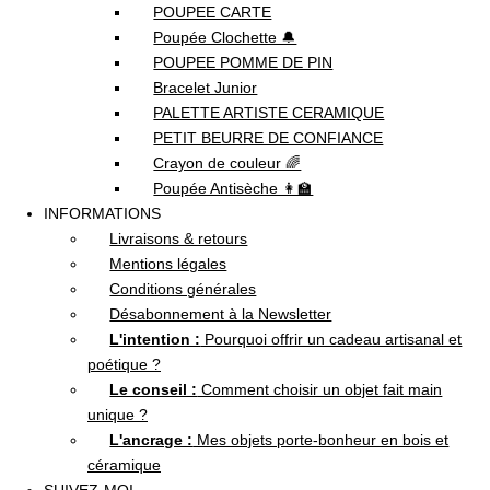
POUPEE CARTE
Poupée Clochette 🔔
POUPEE POMME DE PIN
Bracelet Junior
PALETTE ARTISTE CERAMIQUE
PETIT BEURRE DE CONFIANCE
Crayon de couleur 🌈
Poupée Antisèche 👩‍🏫
INFORMATIONS
Livraisons & retours
Mentions légales
Conditions générales
Désabonnement à la Newsletter
L'intention :
Pourquoi offrir un cadeau artisanal et
poétique ?
Le conseil :
Comment choisir un objet fait main
unique ?
L'ancrage :
Mes objets porte-bonheur en bois et
céramique