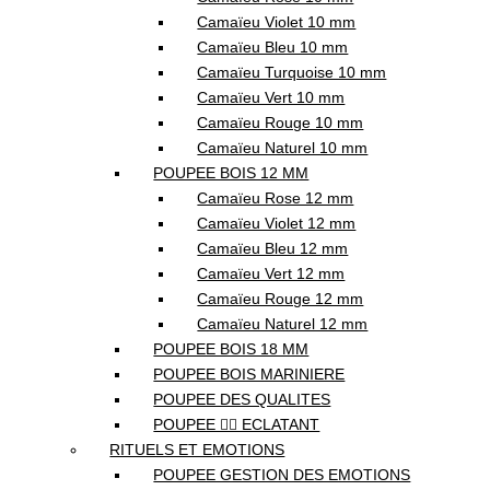
Camaïeu Violet 10 mm
Camaïeu Bleu 10 mm
Camaïeu Turquoise 10 mm
Camaïeu Vert 10 mm
Camaïeu Rouge 10 mm
Camaïeu Naturel 10 mm
POUPEE BOIS 12 MM
Camaïeu Rose 12 mm
Camaïeu Violet 12 mm
Camaïeu Bleu 12 mm
Camaïeu Vert 12 mm
Camaïeu Rouge 12 mm
Camaïeu Naturel 12 mm
POUPEE BOIS 18 MM
POUPEE BOIS MARINIERE
POUPEE DES QUALITES
POUPEE ❤️‍🔥 ECLATANT
RITUELS ET EMOTIONS
POUPEE GESTION DES EMOTIONS