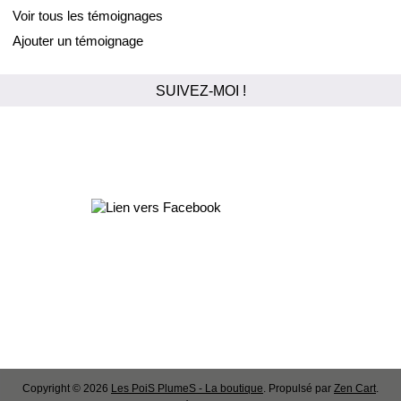
Voir tous les témoignages
Ajouter un témoignage
SUIVEZ-MOI !
Copyright © 2026
Les PoiS PlumeS - La boutique
. Propulsé par
Zen Cart
.