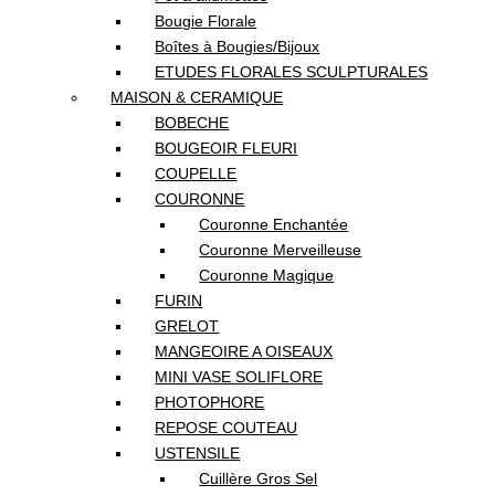
Bougie Florale
Boîtes à Bougies/Bijoux
ETUDES FLORALES SCULPTURALES
MAISON & CERAMIQUE
BOBECHE
BOUGEOIR FLEURI
COUPELLE
COURONNE
Couronne Enchantée
Couronne Merveilleuse
Couronne Magique
FURIN
GRELOT
MANGEOIRE A OISEAUX
MINI VASE SOLIFLORE
PHOTOPHORE
REPOSE COUTEAU
USTENSILE
Cuillère Gros Sel