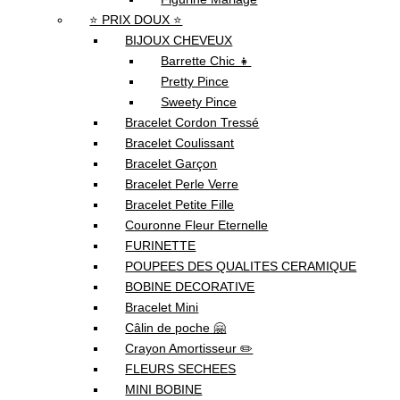
⭐ PRIX DOUX ⭐
BIJOUX CHEVEUX
Barrette Chic 👧
Pretty Pince
Sweety Pince
Bracelet Cordon Tressé
Bracelet Coulissant
Bracelet Garçon
Bracelet Perle Verre
Bracelet Petite Fille
Couronne Fleur Eternelle
FURINETTE
POUPEES DES QUALITES CERAMIQUE
BOBINE DECORATIVE
Bracelet Mini
Câlin de poche 🤗
Crayon Amortisseur ✏️
FLEURS SECHEES
MINI BOBINE