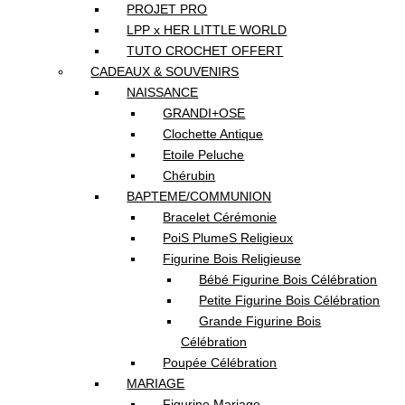
PROJET PRO
LPP x HER LITTLE WORLD
TUTO CROCHET OFFERT
CADEAUX & SOUVENIRS
NAISSANCE
GRANDI+OSE
Clochette Antique
Etoile Peluche
Chérubin
BAPTEME/COMMUNION
Bracelet Cérémonie
PoiS PlumeS Religieux
Figurine Bois Religieuse
Bébé Figurine Bois Célébration
Petite Figurine Bois Célébration
Grande Figurine Bois
Célébration
Poupée Célébration
MARIAGE
Figurine Mariage