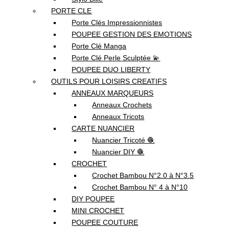
PORTE CLE
Porte Clés Impressionnistes
POUPEE GESTION DES EMOTIONS
Porte Clé Manga
Porte Clé Perle Sculptée 💫
POUPEE DUO LIBERTY
OUTILS POUR LOISIRS CREATIFS
ANNEAUX MARQUEURS
Anneaux Crochets
Anneaux Tricots
CARTE NUANCIER
Nuancier Tricoté 🧶
Nuancier DIY 🧶
CROCHET
Crochet Bambou N°2.0 à N°3.5
Crochet Bambou N° 4 à N°10
DIY POUPEE
MINI CROCHET
POUPEE COUTURE