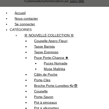
Customisations/Améliorations par
Julien Wilk
.
Accueil
Nous contacter
Se connecter
CATÉGORIES
🌸 NOUVELLE COLLECTION 🌸
Coupelle Apero Fleuri
Tasse Barista
Tasse Expresso
Puce Porte-Chance 🍀
Puces Nomade
Muse Malinka
Câlin de Poche
Porte-Clés
Broche Porte-Lunettes 👓😎
Coupelle
Porte-Savon
Pot à pinceaux
Pot à allumettes