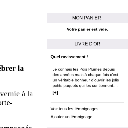
MON PANIER
Votre panier est vide.
LIVRE D'OR
Quel ravissement !
ébrer la
Je connais les Pois Plumes depuis
des années mais à chaque fois c'est
un véritable bonheur d'ouvrir les jolis
petits paquets qui les contiennent....
vernie à la
[+]
orte-
Voir tous les témoignages
Ajouter un témoignage