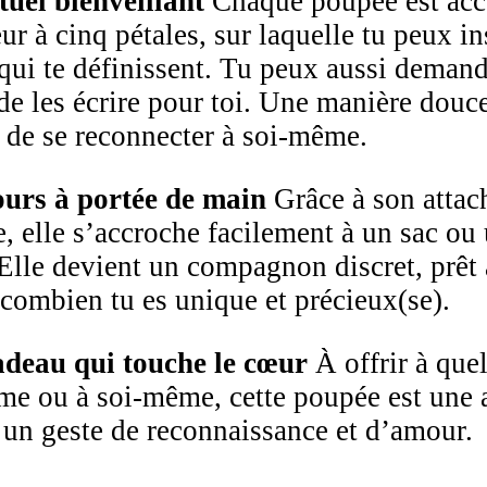
tuel bienveillant
Chaque poupée est ac
ur à cinq pétales, sur laquelle tu peux in
 qui te définissent. Tu peux aussi demand
de les écrire pour toi. Une manière douce
 de se reconnecter à soi-même.
urs à portée de main
Grâce à son attac
, elle s’accroche facilement à un sac ou
 Elle devient un compagnon discret, prêt 
 combien tu es unique et précieux(se).
deau qui touche le cœur
À offrir à que
me ou à soi-même, cette poupée est une 
, un geste de reconnaissance et d’amour.