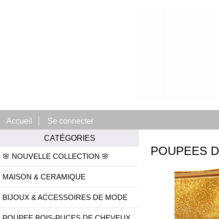
Accueil
Se connecter
CATÉGORIES
POUPEES D
🌸 NOUVELLE COLLECTION 🌸
MAISON & CERAMIQUE
BIJOUX & ACCESSOIRES DE MODE
POUPEE BOIS-PUCES DE CHEVEUX