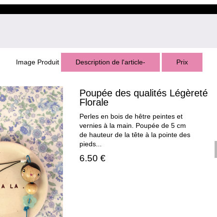
Image Produit
Description de l'article-
Prix
Poupée des qualités Légèreté
Florale
Perles en bois de hêtre peintes et
vernies à la main. Poupée de 5 cm
de hauteur de la tête à la pointe des
pieds...
6.50 €