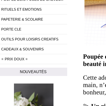
RITUELS ET EMOTIONS
PAPETERIE & SCOLAIRE
PORTE CLE
OUTILS POUR LOISIRS CREATIFS
CADEAUX & SOUVENIRS
Poupée d
⭐ PRIX DOUX ⭐
beauté i
NOUVEAUTÉS
Cette ad
main, n’e
bonheur,