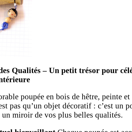
es Qualités – Un petit trésor pour cél
ntérieure
orable poupée en bois de hêtre, peinte et 
st pas qu’un objet décoratif : c’est un p
 un miroir de vos plus belles qualités.