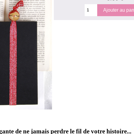
ante de ne jamais perdre le fil de votre histoire...