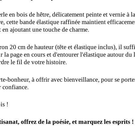
rle en bois de hêtre, délicatement peinte et vernie à l
, cette bande élastique raffinée maintient efficaceme
ut en ajoutant une touche de charme.
n 20 cm de hauteur (tête et élastique inclus), il suffi
 la page en cours et d'entourer l'élastique autour du 
dre le fil de votre histoire.
te-bonheur, à offrir avec bienveillance, pour se porte
 confiance.
is !
tisanat, offrez de la poésie, et marquez les esprits !