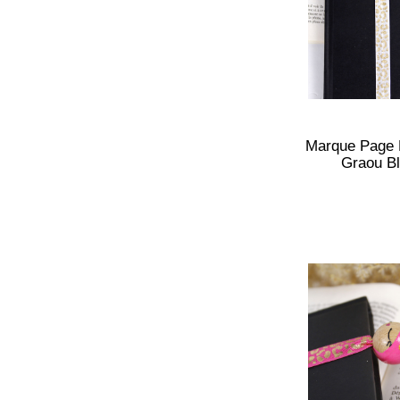
Marque Page 
Graou B