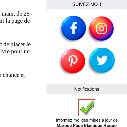
SUIVEZ-MOI !
a main, de 25
nt la page de
t de placer le
livre pour ne
r chance et
Notifications
Informez moi des mises à jour de
Marque Page Elastique Rouge