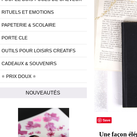
RITUELS ET EMOTIONS
PAPETERIE & SCOLAIRE
PORTE CLE
OUTILS POUR LOISIRS CREATIFS
CADEAUX & SOUVENIRS
⭐ PRIX DOUX ⭐
NOUVEAUTÉS
Save
Une façon élég