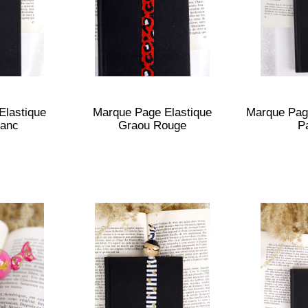
Elastique
Marque Page Elastique
Marque Page
lanc
Graou Rouge
Pa