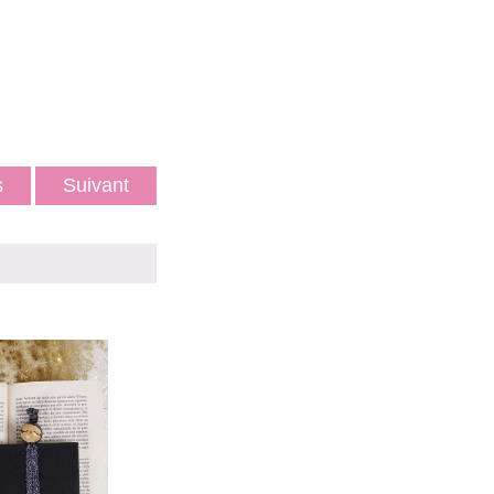
ts
Suivant