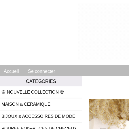
Accueil
Se connecter
CATÉGORIES
🌸 NOUVELLE COLLECTION 🌸
MAISON & CERAMIQUE
BIJOUX & ACCESSOIRES DE MODE
POUPEE BOIS-PUCES DE CHEVEUX