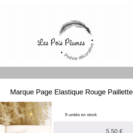
Marque Page Elastique Rouge Paillette
9 unités en stock
5.50 €