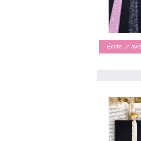
Écrire un avi