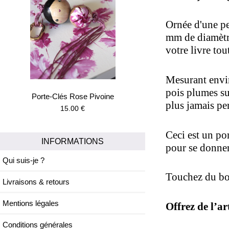
Ornée d'une pe
mm de diamètre
votre livre to
Mesurant enviro
pois plumes sur
Porte-Clés Rose Pivoine
plus jamais per
15.00 €
Ceci est un por
INFORMATIONS
pour se donner
Qui suis-je ?
Touchez du bo
Livraisons & retours
Mentions légales
Offrez de l’ar
Conditions générales