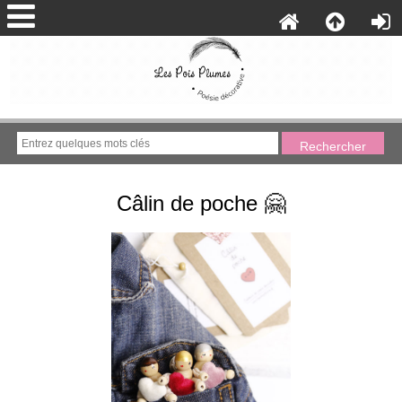
Câlin de poche 🤗