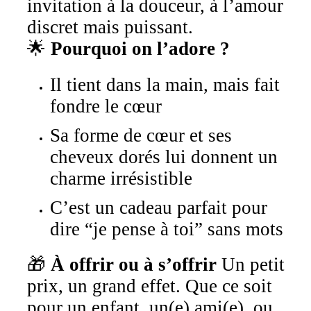
invitation à la douceur, à l’amour
discret mais puissant.
🌟
Pourquoi on l’adore ?
Il tient dans la main, mais fait
fondre le cœur
Sa forme de cœur et ses
cheveux dorés lui donnent un
charme irrésistible
C’est un cadeau parfait pour
dire “je pense à toi” sans mots
🎁
À offrir ou à s’offrir
Un petit
prix, un grand effet. Que ce soit
pour un enfant, un(e) ami(e), ou