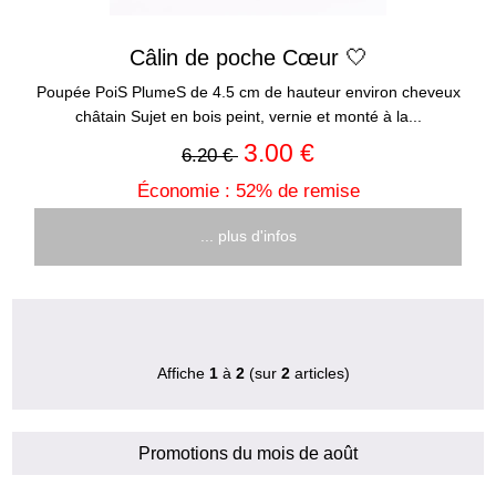
Câlin de poche Cœur 🤍
Poupée PoiS PlumeS de 4.5 cm de hauteur environ cheveux
châtain Sujet en bois peint, vernie et monté à la...
3.00 €
6.20 €
Économie : 52% de remise
... plus d'infos
Affiche
1
à
2
(sur
2
articles)
Promotions du mois de août