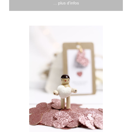
... plus d'infos