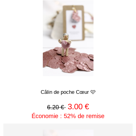
Câlin de poche Cœur 🩷
3.00 €
6.20 €
Économie : 52% de remise