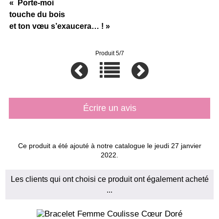
« Porte-moi
touche du bois
et ton vœu s’exaucera… ! »
Produit 5/7
Écrire un avis
Ce produit a été ajouté à notre catalogue le jeudi 27 janvier
2022.
Les clients qui ont choisi ce produit ont également acheté
...