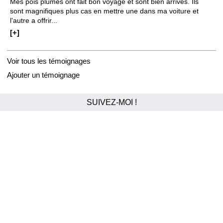
Mes pois plumes ont fait bon voyage et sont bien arrivés. Ils
sont magnifiques plus cas en mettre une dans ma voiture et
l'autre a offrir...
[+]
Voir tous les témoignages
Ajouter un témoignage
SUIVEZ-MOI !