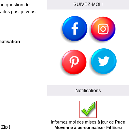
SUIVEZ-MOI !
 une question de
aites pas, je vous
nalisation
Notifications
Informez moi des mises à jour de
Puce
Zip !
Moyenne à personnaliser Fil Ecru