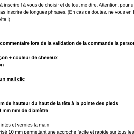
 à inscrire ! à vous de choisir et de tout me dire. Attention, pour
 pas inscrire de longues phrases. (En cas de doutes, ne vous en f
ite !)
commentaire lors de la validation de la commande la perso
arçon + couleur de cheveux
on
n mail clic
 de hauteur du haut de la tête à la pointe des pieds
20 mm mm de diamètre
intes et vernies la main
sé 10 mm permettant une accroche facile et rapide sur tous les 