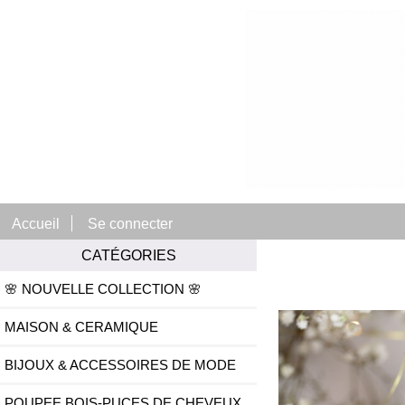
Accueil
Se connecter
CATÉGORIES
🌸 NOUVELLE COLLECTION 🌸
MAISON & CERAMIQUE
BIJOUX & ACCESSOIRES DE MODE
POUPEE BOIS-PUCES DE CHEVEUX