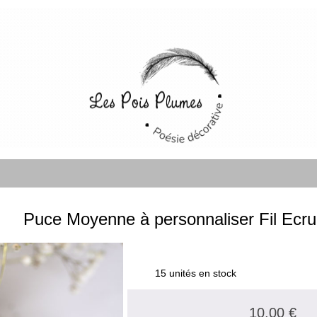
Puce Moyenne à personnaliser Fil Ecru
15 unités en stock
10.00 €