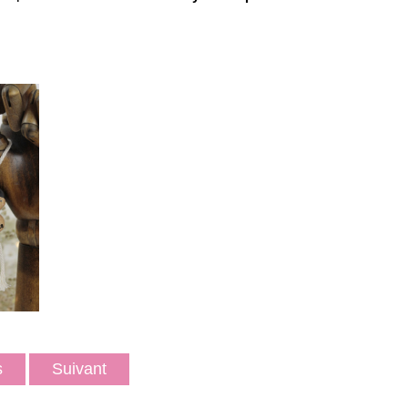
ts
Suivant