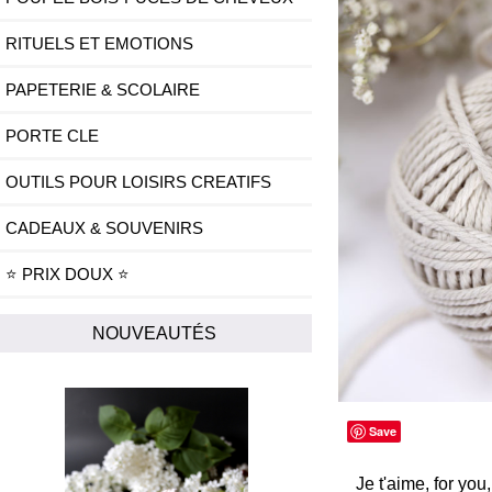
RITUELS ET EMOTIONS
PAPETERIE & SCOLAIRE
PORTE CLE
OUTILS POUR LOISIRS CREATIFS
CADEAUX & SOUVENIRS
⭐ PRIX DOUX ⭐
NOUVEAUTÉS
Save
Je t'aime, for yo