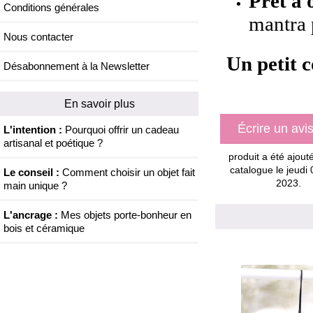
Prêt à o
Conditions générales
mantra 
Nous contacter
Un petit c
Désabonnement à la Newsletter
En savoir plus
Écrire un avi
L'intention :
Pourquoi offrir un cadeau
artisanal et poétique ?
produit a été ajout
catalogue le jeudi
Le conseil :
Comment choisir un objet fait
2023.
main unique ?
L'ancrage :
Mes objets porte-bonheur en
bois et céramique