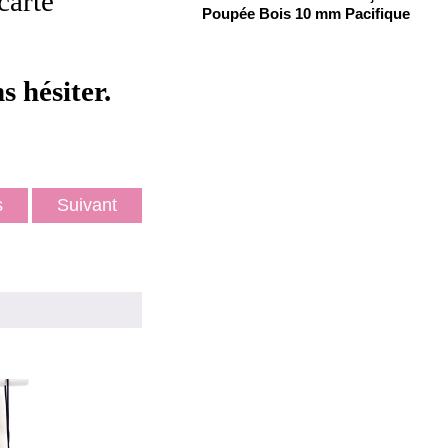
carte
Poupée Bois 10 mm Pacifique
s hésiter.
ts
Suivant