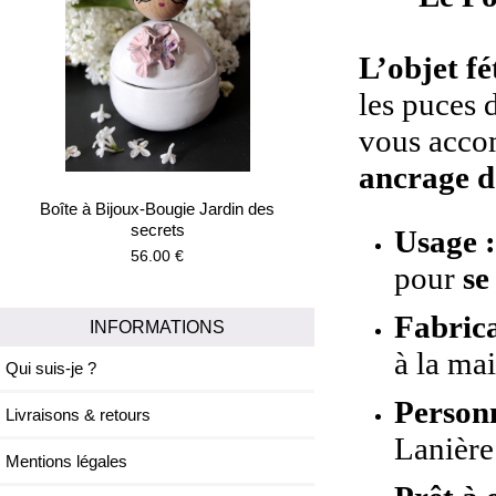
L’objet fé
les puces 
vous accom
ancrage d
Boîte à Bijoux-Bougie Jardin des
secrets
Usage 
56.00 €
pour
se
Fabrica
INFORMATIONS
à la ma
Qui suis-je ?
Personn
Livraisons & retours
Lanière
Mentions légales