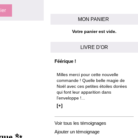
MON PANIER
Votre panier est vide.
LIVRE D'OR
Féérique !
Milles merci pour cette nouvelle
commande ! Quelle belle magie de
Noël avec ces petites étoiles dorées
qui font leur apparition dans
l'enveloppe !...
[+]
Voir tous les témoignages
Ajouter un témoignage
✨
ique