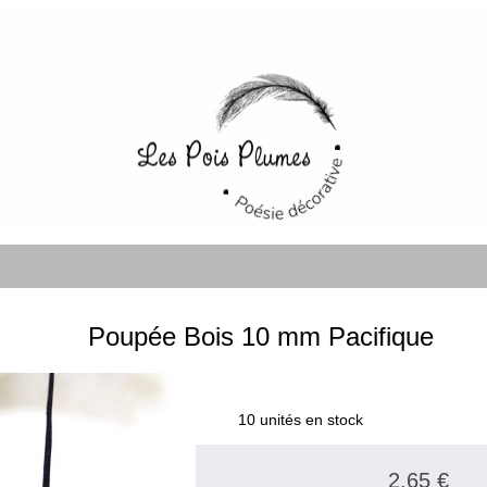
Poupée Bois 10 mm Pacifique
10 unités en stock
2.65 €