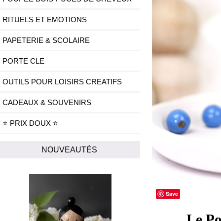
RITUELS ET EMOTIONS
PAPETERIE & SCOLAIRE
PORTE CLE
OUTILS POUR LOISIRS CREATIFS
CADEAUX & SOUVENIRS
⭐ PRIX DOUX ⭐
NOUVEAUTÉS
Save
Le Po