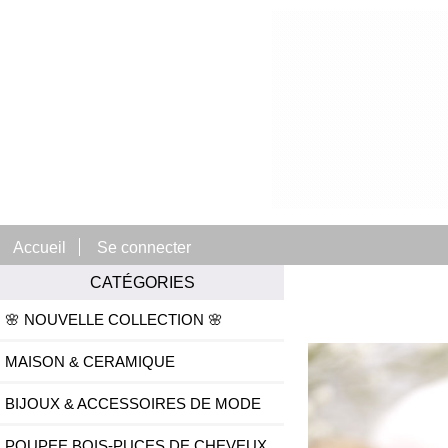
Accueil
Se connecter
CATÉGORIES
🌸 NOUVELLE COLLECTION 🌸
MAISON & CERAMIQUE
BIJOUX & ACCESSOIRES DE MODE
POUPEE BOIS-PUCES DE CHEVEUX