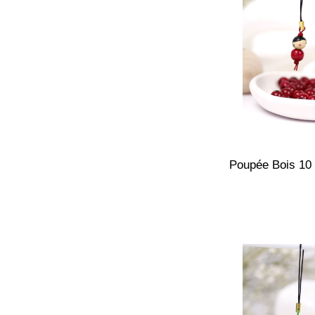
Poupée Bois 10