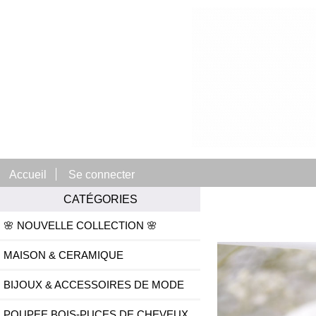
Accueil
Se connecter
CATÉGORIES
🌸 NOUVELLE COLLECTION 🌸
MAISON & CERAMIQUE
BIJOUX & ACCESSOIRES DE MODE
POUPEE BOIS-PUCES DE CHEVEUX