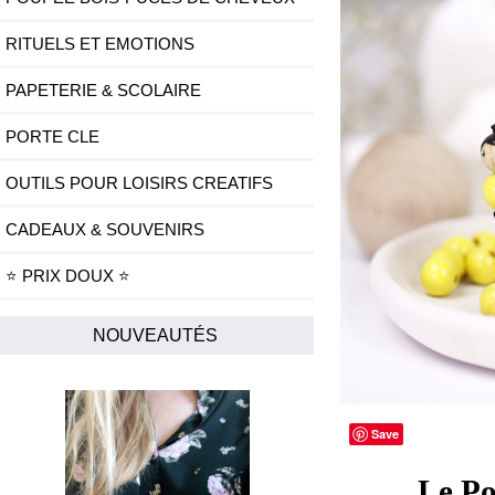
RITUELS ET EMOTIONS
PAPETERIE & SCOLAIRE
PORTE CLE
OUTILS POUR LOISIRS CREATIFS
CADEAUX & SOUVENIRS
⭐ PRIX DOUX ⭐
NOUVEAUTÉS
Save
Le Po