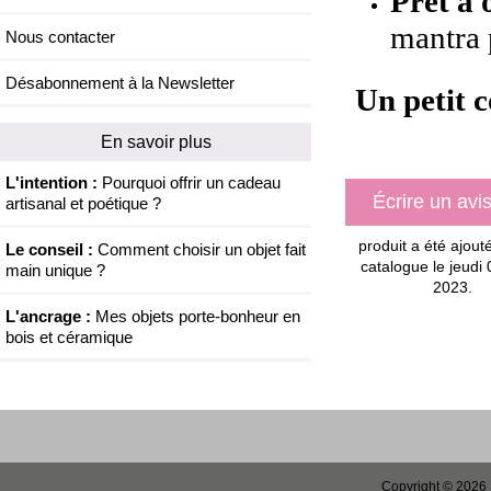
Prêt à o
mantra 
Nous contacter
Désabonnement à la Newsletter
Un petit c
En savoir plus
L'intention :
Pourquoi offrir un cadeau
Écrire un avi
artisanal et poétique ?
produit a été ajout
Le conseil :
Comment choisir un objet fait
catalogue le jeudi
main unique ?
2023.
L'ancrage :
Mes objets porte-bonheur en
bois et céramique
Copyright © 2026