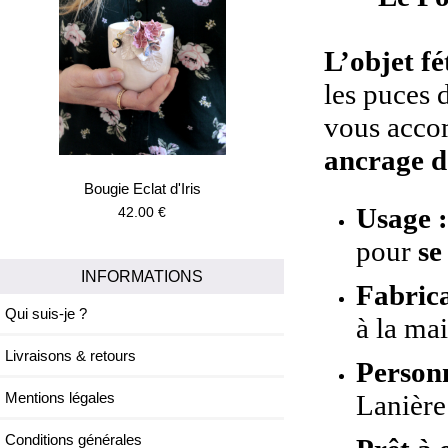
L’objet fé
les puces 
vous accom
ancrage d
Bougie Eclat d'Iris
Usage 
42.00 €
pour
se
INFORMATIONS
Fabrica
Qui suis-je ?
à la ma
Livraisons & retours
Personn
Lanière
Mentions légales
Conditions générales