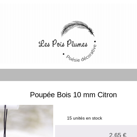
Poupée Bois 10 mm Citron
15 unités en stock
2.65 €