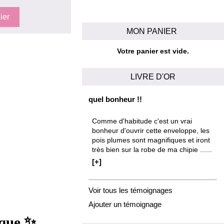
MON PANIER
Votre panier est vide.
LIVRE D'OR
quel bonheur !!
Comme d'habitude c'est un vrai
bonheur d'ouvrir cette enveloppe, les
pois plumes sont magnifiques et iront
très bien sur la robe de ma chipie ......
[+]
Voir tous les témoignages
Ajouter un témoignage
✨
ique