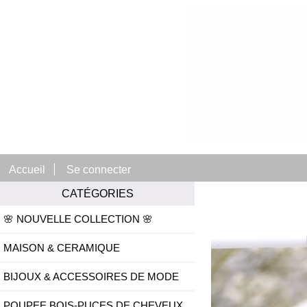
Accueil
Se connecter
CATÉGORIES
🌸 NOUVELLE COLLECTION 🌸
MAISON & CERAMIQUE
BIJOUX & ACCESSOIRES DE MODE
POUPEE BOIS-PUCES DE CHEVEUX