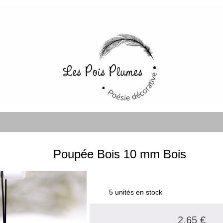
Poupée Bois 10 mm Bois
5 unités en stock
2.65 €