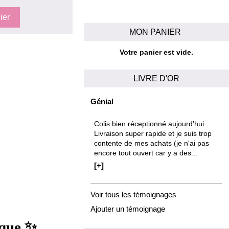
MON PANIER
Votre panier est vide.
LIVRE D'OR
Génial
Colis bien réceptionné aujourd'hui.
Livraison super rapide et je suis trop
contente de mes achats (je n'ai pas
encore tout ouvert car y a des...
[+]
Voir tous les témoignages
Ajouter un témoignage
✨
ique