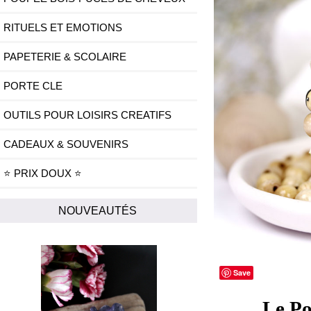
RITUELS ET EMOTIONS
PAPETERIE & SCOLAIRE
PORTE CLE
OUTILS POUR LOISIRS CREATIFS
CADEAUX & SOUVENIRS
⭐ PRIX DOUX ⭐
NOUVEAUTÉS
Save
Le Po