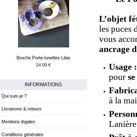
L’objet fé
les puces 
vous accom
ancrage d
Broche Porte-lunettes Lilas
Usage 
24.00 €
pour
se
INFORMATIONS
Fabrica
Qui suis-je ?
à la ma
Livraisons & retours
Personn
Lanière
Mentions légales
Conditions générales