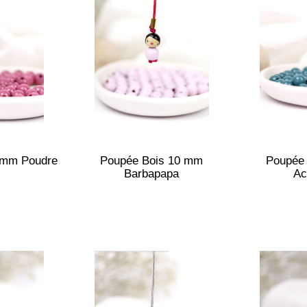
 mm Poudre
Poupée Bois 10 mm
Poupée
Barbapapa
Ac