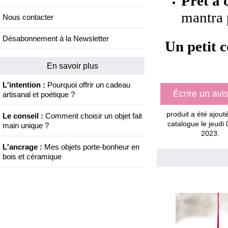
Prêt à o
mantra 
Nous contacter
Désabonnement à la Newsletter
Un petit c
En savoir plus
L'intention :
Pourquoi offrir un cadeau
Écrire un avi
artisanal et poétique ?
produit a été ajout
Le conseil :
Comment choisir un objet fait
catalogue le jeudi
main unique ?
2023.
L'ancrage :
Mes objets porte-bonheur en
bois et céramique