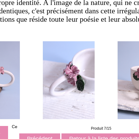
opre identité. À l'image de la nature, qui ne c
dentiques, c'est précisément dans cette irrégula
tions que réside toute leur poésie et leur absol
Ce
Produit 7/15
s
Précédent
Retour à la liste des produi