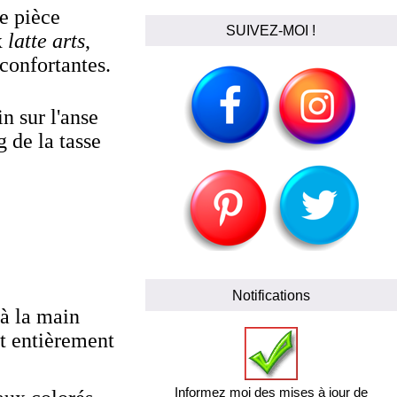
ne pièce
SUIVEZ-MOI !
x
latte arts
,
confortantes.
n sur l'anse
 de la tasse
Notifications
 à la main
st entièrement
Informez moi des mises à jour de