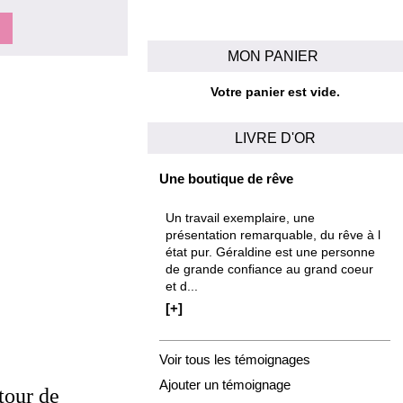
MON PANIER
Votre panier est vide.
LIVRE D'OR
Une boutique de rêve
Un travail exemplaire, une
présentation remarquable, du rêve à l
état pur. Géraldine est une personne
de grande confiance au grand coeur
et d...
[+]
Voir tous les témoignages
Ajouter un témoignage
tour de