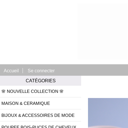
Accueil
Se connecter
CATÉGORIES
🌸 NOUVELLE COLLECTION 🌸
MAISON & CERAMIQUE
BIJOUX & ACCESSOIRES DE MODE
POUPEE BOIS-PUCES DE CHEVEUX