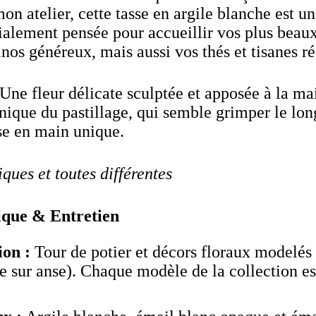
on atelier, cette tasse en argile blanche est u
ialement pensée pour accueillir vos plus beau
nos généreux, mais aussi vos thés et tisanes ré
Une fleur délicate sculptée et apposée à la mai
hnique du pastillage, qui semble grimper le long
se en main unique.
ques et toutes différentes
ique & Entretien
ion :
Tour de potier et décors floraux modelés
ge sur anse). Chaque modèle de la collection e