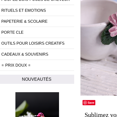
RITUELS ET EMOTIONS
PAPETERIE & SCOLAIRE
PORTE CLE
OUTILS POUR LOISIRS CREATIFS
CADEAUX & SOUVENIRS
⭐ PRIX DOUX ⭐
NOUVEAUTÉS
Save
Sublimez vos