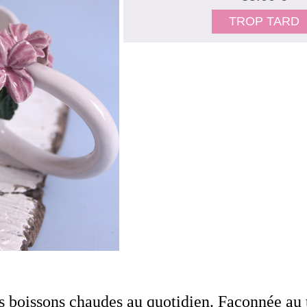
TROP TARD
 boissons chaudes au quotidien. Façonnée au 