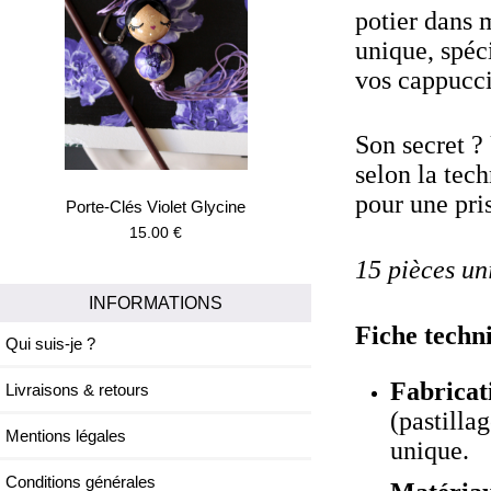
potier dans m
unique, spéc
vos cappucci
Son secret ? 
selon la tec
pour une pri
Porte-Clés Violet Glycine
15.00 €
15 pièces uni
INFORMATIONS
Fiche techn
Qui suis-je ?
Fabricat
Livraisons & retours
(pastilla
Mentions légales
unique.
Conditions générales