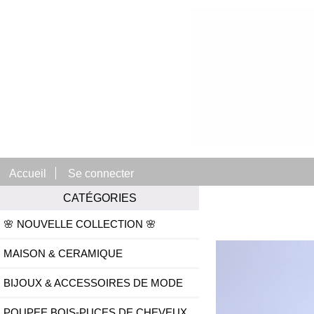
Accueil
Se connecter
CATÉGORIES
🌸 NOUVELLE COLLECTION 🌸
MAISON & CERAMIQUE
BIJOUX & ACCESSOIRES DE MODE
POUPEE BOIS-PUCES DE CHEVEUX