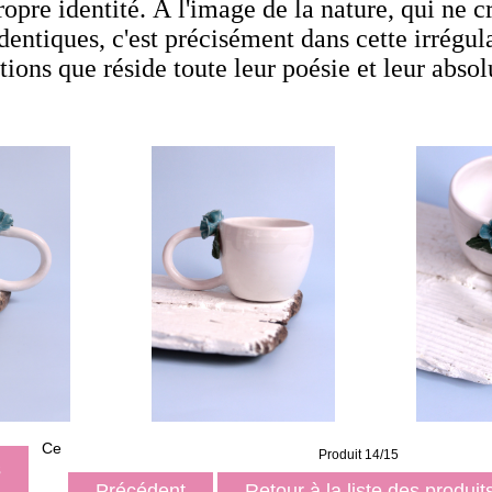
opre identité. À l'image de la nature, qui ne c
dentiques, c'est précisément dans cette irrégula
tions que réside toute leur poésie et leur absol
Ce
Produit 14/15
s
Précédent
Retour à la liste des produi