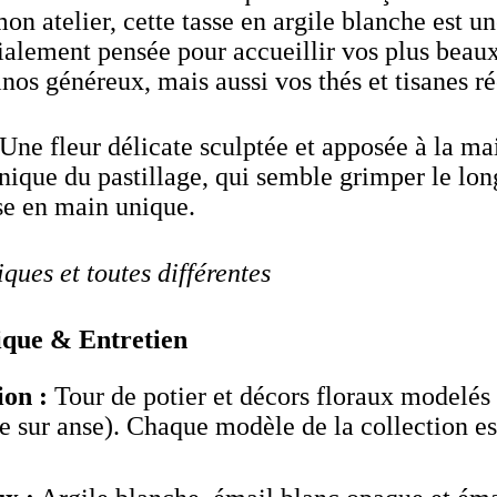
on atelier, cette tasse en argile blanche est u
ialement pensée pour accueillir vos plus beau
nos généreux, mais aussi vos thés et tisanes ré
Une fleur délicate sculptée et apposée à la mai
hnique du pastillage, qui semble grimper le long
se en main unique.
ques et toutes différentes
ique & Entretien
ion :
Tour de potier et décors floraux modelés
ge sur anse). Chaque modèle de la collection e