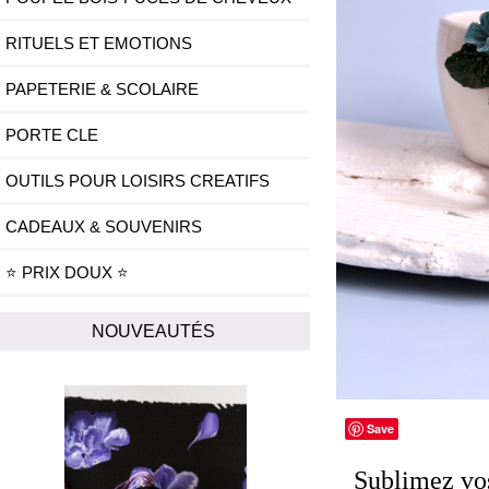
RITUELS ET EMOTIONS
PAPETERIE & SCOLAIRE
PORTE CLE
OUTILS POUR LOISIRS CREATIFS
CADEAUX & SOUVENIRS
⭐ PRIX DOUX ⭐
NOUVEAUTÉS
Save
Sublimez vos