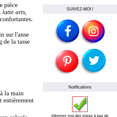
ne pièce
SUIVEZ-MOI !
x
latte arts
,
confortantes.
n sur l'anse
 de la tasse
Notifications
 à la main
st entièrement
Informez moi des mises à jour de