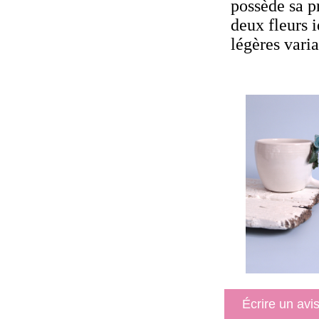
possède sa pr
deux fleurs i
légères varia
Écrire un avi