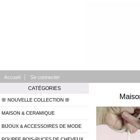
Accueil
Se connecter
CATÉGORIES
Maison
🌸 NOUVELLE COLLECTION 🌸
MAISON & CERAMIQUE
BIJOUX & ACCESSOIRES DE MODE
POUPEE BOIS-PUCES DE CHEVEUX