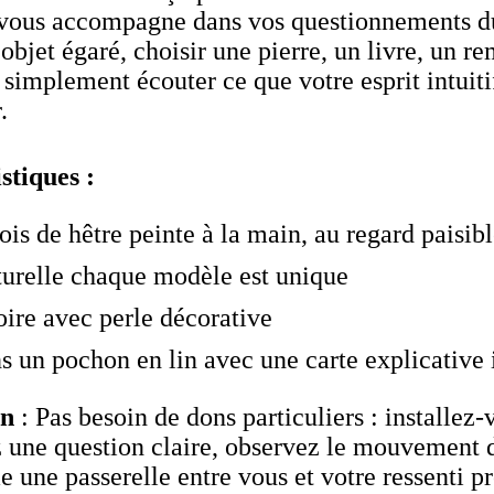
 vous accompagne dans vos questionnements du
objet égaré, choisir une pierre, un livre, un r
simplement écouter ce que votre esprit intuiti
.
stiques :
ois de hêtre peinte à la main, au regard paisib
turelle chaque modèle est unique
ire avec perle décorative
s un pochon en lin avec une carte explicative i
on
: Pas besoin de dons particuliers : installez-
 une question claire, observez le mouvement 
e une passerelle entre vous et votre ressenti p