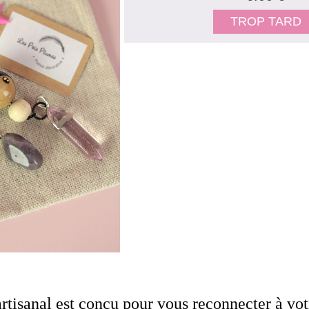
TROP TARD
rtisanal est conçu pour vous reconnecter à vot