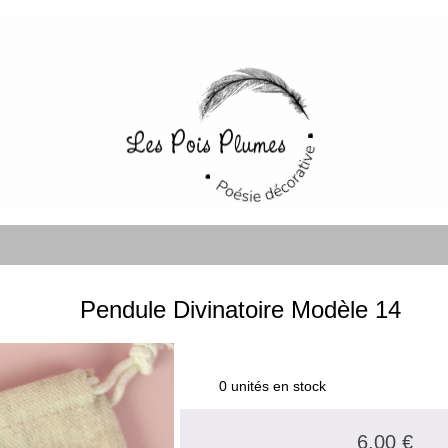
Pendule Divinatoire Modèle 14
0 unités en stock
6.00 €