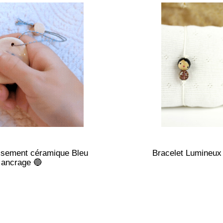
aisement céramique Bleu
Bracelet Lumineux
ancrage 🔵