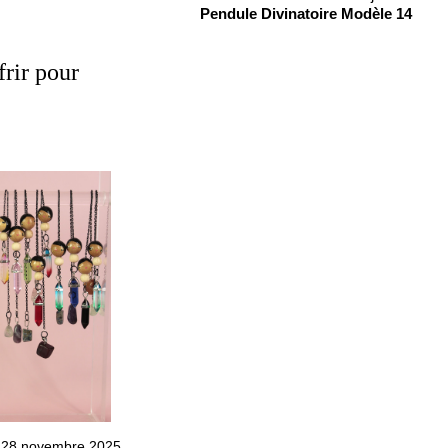
Pendule Divinatoire Modèle 14
frir pour
di 28 novembre 2025.