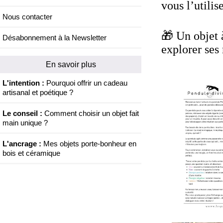
vous l’utilis
Nous contacter
🎁
Un objet à 
Désabonnement à la Newsletter
explorer ses 
En savoir plus
L'intention :
Pourquoi offrir un cadeau
artisanal et poétique ?
Le conseil :
Comment choisir un objet fait
main unique ?
L'ancrage :
Mes objets porte-bonheur en
bois et céramique