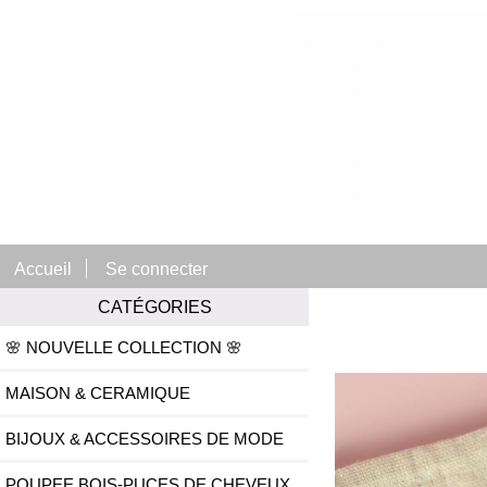
Accueil
Se connecter
CATÉGORIES
🌸 NOUVELLE COLLECTION 🌸
MAISON & CERAMIQUE
BIJOUX & ACCESSOIRES DE MODE
POUPEE BOIS-PUCES DE CHEVEUX