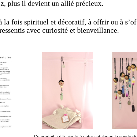
ez, plus il devient un allié précieux.
la fois spirituel et décoratif, à offrir ou à s’of
ressentis avec curiosité et bienveillance.
Ce produit a été ajouté à notre catalogue le vendre