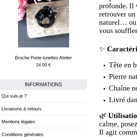
profonde. Il
retrouver un 
naturel… ou 
vous souffler
✨
Caractéri
Broche Porte-lunettes Atelier
Tête en b
24.00 €
Pierre na
INFORMATIONS
Chaîne no
Qui suis-je ?
Livré dan
Livraisons & retours
🌿
Utilisati
Mentions légales
calme, posez
Il agit comm
Conditions générales