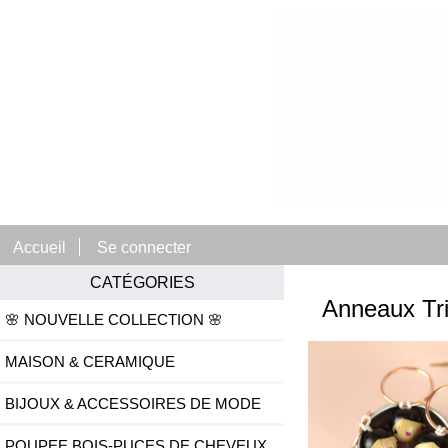
Accueil
Se connecter
CATÉGORIES
Anneaux Tri
🌸 NOUVELLE COLLECTION 🌸
MAISON & CERAMIQUE
BIJOUX & ACCESSOIRES DE MODE
POUPEE BOIS-PUCES DE CHEVEUX