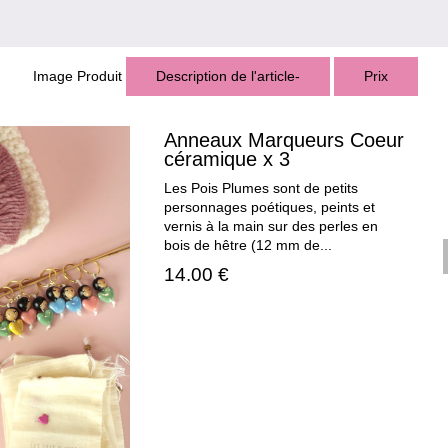
Image Produit
Description de l'article-
Prix
Anneaux Marqueurs Coeur
céramique x 3
Les Pois Plumes sont de petits
personnages poétiques, peints et
vernis à la main sur des perles en
bois de hêtre (12 mm de...
14.00 €