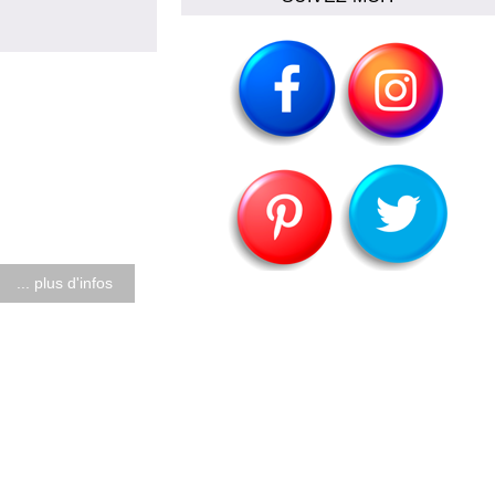
... plus d'infos