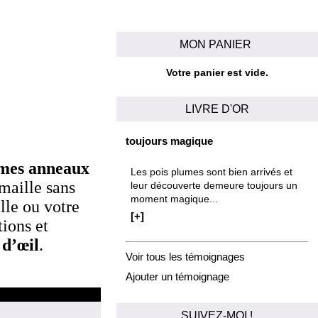
MON PANIER
Votre panier est vide.
LIVRE D'OR
toujours magique
mes anneaux
Les pois plumes sont bien arrivés et
maille sans
leur découverte demeure toujours un
moment magique...
ille ou votre
[+]
ions et
 d’œil
.
Voir tous les témoignages
Ajouter un témoignage
SUIVEZ-MOI !