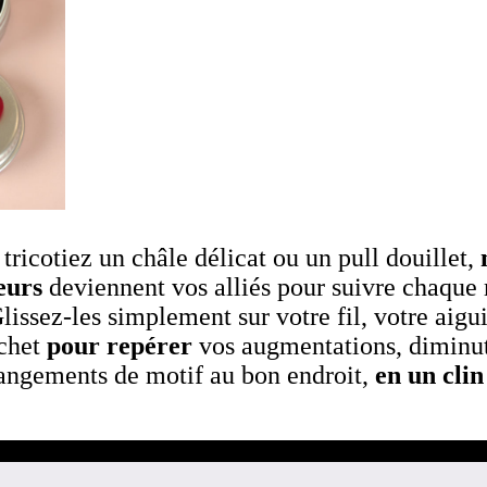
tricotiez un châle délicat ou un pull douillet,
eurs
deviennent vos alliés pour suivre chaque 
Glissez-les simplement sur votre fil, votre aigu
chet
pour repérer
vos augmentations, diminut
angements de motif au bon endroit,
en un clin