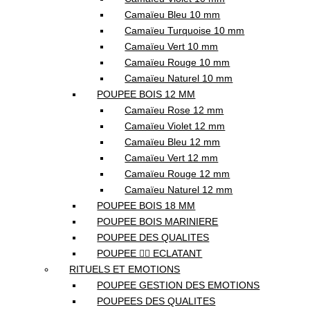
Camaïeu Bleu 10 mm
Camaïeu Turquoise 10 mm
Camaïeu Vert 10 mm
Camaïeu Rouge 10 mm
Camaïeu Naturel 10 mm
POUPEE BOIS 12 MM
Camaïeu Rose 12 mm
Camaïeu Violet 12 mm
Camaïeu Bleu 12 mm
Camaïeu Vert 12 mm
Camaïeu Rouge 12 mm
Camaïeu Naturel 12 mm
POUPEE BOIS 18 MM
POUPEE BOIS MARINIERE
POUPEE DES QUALITES
POUPEE ❤️‍🔥 ECLATANT
RITUELS ET EMOTIONS
POUPEE GESTION DES EMOTIONS
POUPEES DES QUALITES