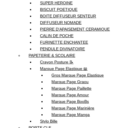
SUPER HEROINE
BISCUIT POETIQUE
BOITE DIFFUSEUR SENTEUR
DIFFUSEUR NOMADE
PIERRE D'APAISEMENT CERAMIQUE
CALIN DE POCHE
FURINETTE ENCHANTEE
PENDULE DIVINATOIRE
PAPETERIE & SCOLAIRE
Crayon Posture 📝
Marque Page Elastique 📖
Gros Marque Page Elastique
Marque Page Graou
Marque Page Paillette
Marque Page Amour
Marque Page BooBs
Marque Page Marinière
Marque Page Manga
Stylo Bille
PORTE CLE