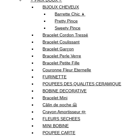
⭐ PRIX DOUX ⭐
BIJOUX CHEVEUX
Barrette Chic 👧
Pretty Pince
Sweety Pince
Bracelet Cordon Tressé
Bracelet Coulissant
Bracelet Garçon
Bracelet Perle Verre
Bracelet Petite Fille
Couronne Fleur Eternelle
FURINETTE
POUPEES DES QUALITES CERAMIQUE
BOBINE DECORATIVE
Bracelet Mini
Câlin de poche 🤗
Crayon Amortisseur ✏️
FLEURS SECHEES
MINI BOBINE
POUPEE CARTE