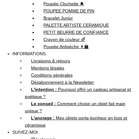
Poupée Clochette 🔔
POUPEE POMME DE PIN
Bracelet Junior
PALETTE ARTISTE CERAMIQUE
PETIT BEURRE DE CONFIANCE
Crayon de couleur 🌈
Poupée Antisèche 👩‍🏫
INFORMATIONS
Livraisons & retours
Mentions légales
Conditions générales
Désabonnement à la Newsletter
L'intention :
Pourquoi offrir un cadeau artisanal et
poétique ?
Le conseil :
Comment choisir un objet fait main
unique ?
L'ancrage :
Mes objets porte-bonheur en bois et
céramique
SUIVEZ-MOI