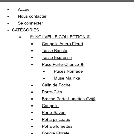
Accueil
Nous contacter
Se connecter
CATÉGORIES
🌸 NOUVELLE COLLECTION 🌸
Coupelle Apero Fleuri
Tasse Barista
Tasse Expresso
Puce Porte-Chance 🍀
Puces Nomade
Muse Malinka
Câlin de Poche
Porte-Clés
Broche Porte-Lunettes 👓😎
Coupelle
Porte-Savon
Pot à pinceaux
Pot à allumettes
Bougie Florale