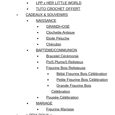
LPP x HER LITTLE WORLD
TUTO CROCHET OFFERT
CADEAUX & SOUVENIRS
NAISSANCE
GRANDI+OSE
Clochette Antique
Etoile Peluche
Chérubin
BAPTEME/COMMUNION
Bracelet Cérémonie
PoiS PlumeS Religieux
Figurine Bois Religieuse
Bébé Figurine Bois Célébration
Petite Figurine Bois Célébration
Grande Figurine Bois
Célébration
Poupée Célébration
MARIAGE
Figurine Mariage