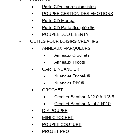
Porte Clés Impressionnistes
POUPEE GESTION DES EMOTIONS
Porte Clé Manga
Porte Clé Perle Sculptée 💫
POUPEE DUO LIBERTY
OUTILS POUR LOISIRS CREATIFS
ANNEAUX MARQUEURS
Anneaux Crochets
Anneaux Tricots
CARTE NUANCIER
Nuancier Tricoté 🧶
Nuancier DIY 🧶
CROCHET
Crochet Bambou N°2.0 à N°3.5
Crochet Bambou N° 4 à N°10
DIY POUPEE
MINI CROCHET
POUPEE COUTURE
PROJET PRO