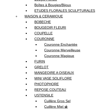
Boîtes à Bougies/Bijoux
ETUDES FLORALES SCULPTURALES
MAISON & CERAMIQUE
BOBECHE
BOUGEOIR FLEURI
COUPELLE
COURONNE
Couronne Enchantée
Couronne Merveilleuse
Couronne Magique
FURIN
GRELOT
MANGEOIRE A OISEAUX
MINI VASE SOLIFLORE
PHOTOPHORE
REPOSE COUTEAU
USTENSILE
Cuillère Gros Sel
Cuillère Miel 🍯