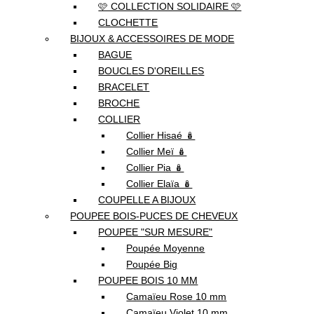
🩷 COLLECTION SOLIDAIRE 🩷
CLOCHETTE
BIJOUX & ACCESSOIRES DE MODE
BAGUE
BOUCLES D'OREILLES
BRACELET
BROCHE
COLLIER
Collier Hisaé 🪆
Collier Meï 🪆
Collier Pia 🪆
Collier Elaïa 🪆
COUPELLE A BIJOUX
POUPEE BOIS-PUCES DE CHEVEUX
POUPEE "SUR MESURE"
Poupée Moyenne
Poupée Big
POUPEE BOIS 10 MM
Camaïeu Rose 10 mm
Camaïeu Violet 10 mm