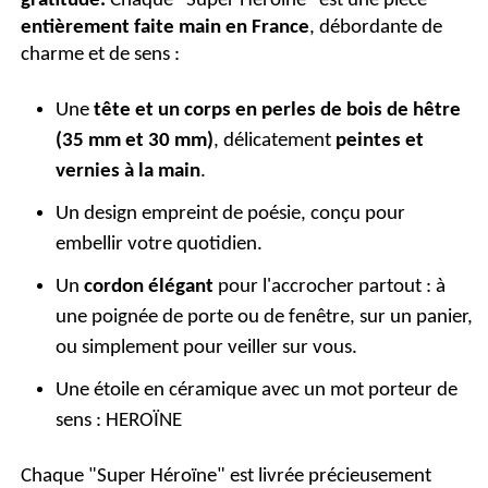
gratitude.
Chaque "Super Héroïne" est une pièce
entièrement faite main en France
, débordante de
charme et de sens :
Une
tête et un corps en perles de bois de hêtre
(35 mm et 30 mm)
, délicatement
peintes et
vernies à la main
.
Un design empreint de poésie, conçu pour
embellir votre quotidien.
Un
cordon élégant
pour l'accrocher partout : à
une poignée de porte ou de fenêtre, sur un panier,
ou simplement pour veiller sur vous.
Une étoile en céramique avec un mot porteur de
sens : HEROÏNE
Chaque "Super Héroïne" est livrée précieusement