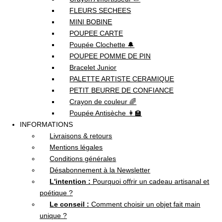
FLEURS SECHEES
MINI BOBINE
POUPEE CARTE
Poupée Clochette 🔔
POUPEE POMME DE PIN
Bracelet Junior
PALETTE ARTISTE CERAMIQUE
PETIT BEURRE DE CONFIANCE
Crayon de couleur 🌈
Poupée Antisèche 👩‍🏫
INFORMATIONS
Livraisons & retours
Mentions légales
Conditions générales
Désabonnement à la Newsletter
L'intention :
Pourquoi offrir un cadeau artisanal et
poétique ?
Le conseil :
Comment choisir un objet fait main
unique ?