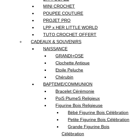
MINI CROCHET
POUPEE COUTURE
PROJET PRO
LPP x HER LITTLE WORLD
TUTO CROCHET OFFERT
CADEAUX & SOUVENIRS
NAISSANCE
GRANDI+OSE
Clochette Antique
Etoile Peluche
Chérubin
BAPTEME/COMMUNION
Bracelet Cérémonie
PoiS PlumeS Religieux
Figurine Bois Religieuse
Bébé Figurine Bois Célébration
Petite Figurine Bois Célébration
Grande Figurine Bois
Célébration