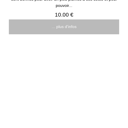
pouvoir...
10.00 €
... plus d'infos