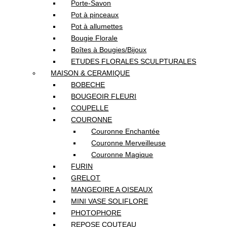
Porte-Savon
Pot à pinceaux
Pot à allumettes
Bougie Florale
Boîtes à Bougies/Bijoux
ETUDES FLORALES SCULPTURALES
MAISON & CERAMIQUE
BOBECHE
BOUGEOIR FLEURI
COUPELLE
COURONNE
Couronne Enchantée
Couronne Merveilleuse
Couronne Magique
FURIN
GRELOT
MANGEOIRE A OISEAUX
MINI VASE SOLIFLORE
PHOTOPHORE
REPOSE COUTEAU