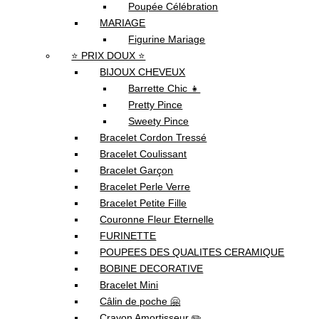
Poupée Célébration
MARIAGE
Figurine Mariage
⭐ PRIX DOUX ⭐
BIJOUX CHEVEUX
Barrette Chic 👧
Pretty Pince
Sweety Pince
Bracelet Cordon Tressé
Bracelet Coulissant
Bracelet Garçon
Bracelet Perle Verre
Bracelet Petite Fille
Couronne Fleur Eternelle
FURINETTE
POUPEES DES QUALITES CERAMIQUE
BOBINE DECORATIVE
Bracelet Mini
Câlin de poche 🤗
Crayon Amortisseur ✏️