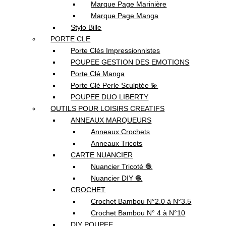
Marque Page Marinière
Marque Page Manga
Stylo Bille
PORTE CLE
Porte Clés Impressionnistes
POUPEE GESTION DES EMOTIONS
Porte Clé Manga
Porte Clé Perle Sculptée 💫
POUPEE DUO LIBERTY
OUTILS POUR LOISIRS CREATIFS
ANNEAUX MARQUEURS
Anneaux Crochets
Anneaux Tricots
CARTE NUANCIER
Nuancier Tricoté 🧶
Nuancier DIY 🧶
CROCHET
Crochet Bambou N°2.0 à N°3.5
Crochet Bambou N° 4 à N°10
DIY POUPEE