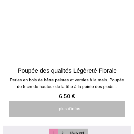
Poupée des qualités Légèreté Florale
Perles en bois de hêtre peintes et vernies à la main. Poupée
de 5 cm de hauteur de la tête à la pointe des pieds...
6.50 €
... plus d'infos
1
2
[Suiv >>]