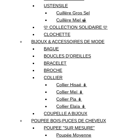
USTENSILE
Cuillère Gros Sel
Cuillère Miel 🍯
🩷 COLLECTION SOLIDAIRE 🩷
CLOCHETTE
BIJOUX & ACCESSOIRES DE MODE
BAGUE
BOUCLES D'OREILLES
BRACELET
BROCHE
COLLIER
Collier Hisaé 🪆
Collier Meï 🪆
Collier Pia 🪆
Collier Elaïa 🪆
COUPELLE A BIJOUX
POUPEE BOIS-PUCES DE CHEVEUX
POUPEE "SUR MESURE"
Poupée Moyenne