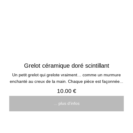
Grelot céramique doré scintillant
Un petit grelot qui grelote vraiment… comme un murmure
enchanté au creux de la main. Chaque pièce est façonnée...
10.00 €
... plus d'infos