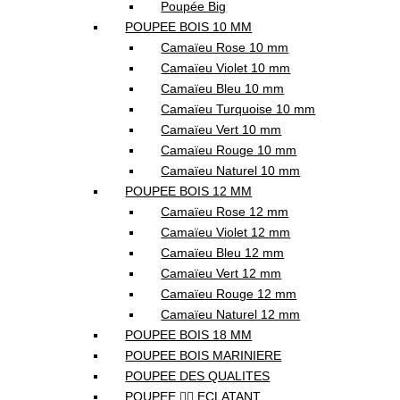
Poupée Big
POUPEE BOIS 10 MM
Camaïeu Rose 10 mm
Camaïeu Violet 10 mm
Camaïeu Bleu 10 mm
Camaïeu Turquoise 10 mm
Camaïeu Vert 10 mm
Camaïeu Rouge 10 mm
Camaïeu Naturel 10 mm
POUPEE BOIS 12 MM
Camaïeu Rose 12 mm
Camaïeu Violet 12 mm
Camaïeu Bleu 12 mm
Camaïeu Vert 12 mm
Camaïeu Rouge 12 mm
Camaïeu Naturel 12 mm
POUPEE BOIS 18 MM
POUPEE BOIS MARINIERE
POUPEE DES QUALITES
POUPEE ❤️‍🔥 ECLATANT