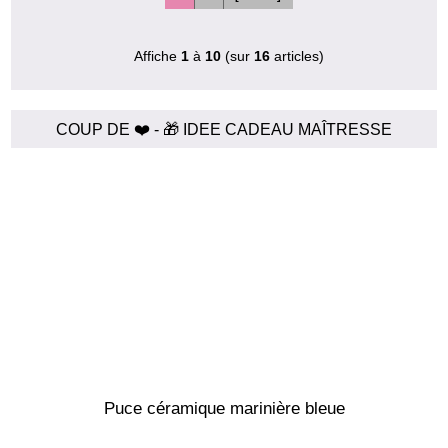
Affiche
1
à
10
(sur
16
articles)
COUP DE ❤️ - 🎁 IDEE CADEAU MAÎTRESSE
Puce céramique marinière bleue