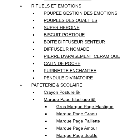
RITUELS ET EMOTIONS
POUPEE GESTION DES EMOTIONS
POUPEES DES QUALITES
SUPER HEROINE
BISCUIT POETIQUE
BOITE DIFFUSEUR SENTEUR
DIFFUSEUR NOMADE
PIERRE D'APAISEMENT CERAMIQUE
CALIN DE POCHE
FURINETTE ENCHANTEE
PENDULE DIVINATOIRE
PAPETERIE & SCOLAIRE
Crayon Posture 📝
Marque Page Elastique 📖
Gros Marque Page Elastique
Marque Page Graou
Marque Page Paillette
Marque Page Amour
Marque Page BooBs