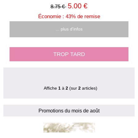
5.00 €
8.75 €
Économie : 43% de remise
... plus d'infos
TROP TARD
Affiche
1
à
2
(sur
2
articles)
Promotions du mois de août