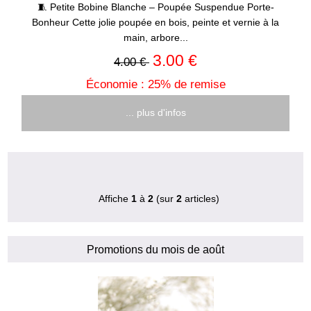
🧵 Petite Bobine Blanche – Poupée Suspendue Porte-
Bonheur Cette jolie poupée en bois, peinte et vernie à la
main, arbore...
3.00 €
4.00 €
Économie : 25% de remise
... plus d'infos
Affiche
1
à
2
(sur
2
articles)
Promotions du mois de août