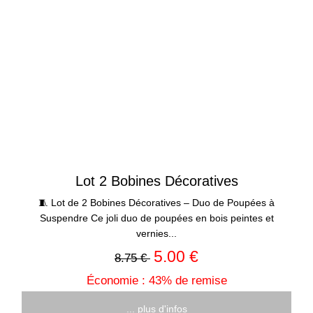
Lot 2 Bobines Décoratives
🧵 Lot de 2 Bobines Décoratives – Duo de Poupées à
Suspendre Ce joli duo de poupées en bois peintes et
vernies...
5.00 €
8.75 €
Économie : 43% de remise
... plus d'infos