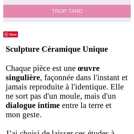
TROP TARD
Save
Sculpture Céramique Unique
Chaque pièce est une
œuvre
singulière
, façonnée dans l'instant et
jamais reproduite à l'identique. Elle
ne sort pas d'un moule, mais d'un
dialogue intime
entre la terre et
mon geste.
J’ai choisi de laisser ces études à