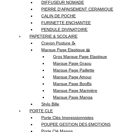
DIFFUSEUR NOMADE
PIERRE D'APAISEMENT CERAMIQUE
CALIN DE POCHE
FURINETTE ENCHANTEE
PENDULE DIVINATOIRE
PAPETERIE & SCOLAIRE
Crayon Posture 📝
Marque Page Elastique 📖
Gros Marque Page Elastique
Marque Page Graou
Marque Page Paillette
Marque Page Amour
Marque Page BooBs
Marque Page Marinière
Marque Page Manga
Stylo Bille
PORTE CLE
Porte Clés Impressionnistes
POUPEE GESTION DES EMOTIONS
Porte Clé Manga