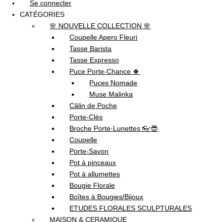
Se connecter
CATÉGORIES
🌸 NOUVELLE COLLECTION 🌸
Coupelle Apero Fleuri
Tasse Barista
Tasse Expresso
Puce Porte-Chance 🍀
Puces Nomade
Muse Malinka
Câlin de Poche
Porte-Clés
Broche Porte-Lunettes 👓😎
Coupelle
Porte-Savon
Pot à pinceaux
Pot à allumettes
Bougie Florale
Boîtes à Bougies/Bijoux
ETUDES FLORALES SCULPTURALES
MAISON & CERAMIQUE