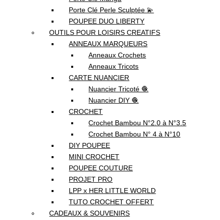
Porte Clé Perle Sculptée 💫
POUPEE DUO LIBERTY
OUTILS POUR LOISIRS CREATIFS
ANNEAUX MARQUEURS
Anneaux Crochets
Anneaux Tricots
CARTE NUANCIER
Nuancier Tricoté 🧶
Nuancier DIY 🧶
CROCHET
Crochet Bambou N°2.0 à N°3.5
Crochet Bambou N° 4 à N°10
DIY POUPEE
MINI CROCHET
POUPEE COUTURE
PROJET PRO
LPP x HER LITTLE WORLD
TUTO CROCHET OFFERT
CADEAUX & SOUVENIRS