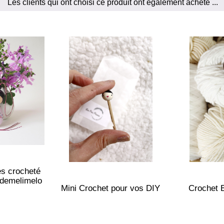
Les clients qui ont choisi ce produit ont également acheté ...
es crocheté
edemelimelo
Mini Crochet pour vos DIY
Crochet 