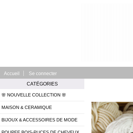
Accueil
Se connecter
CATÉGORIES
🌸 NOUVELLE COLLECTION 🌸
MAISON & CERAMIQUE
BIJOUX & ACCESSOIRES DE MODE
POUPEE BOIS-PUCES DE CHEVEUX