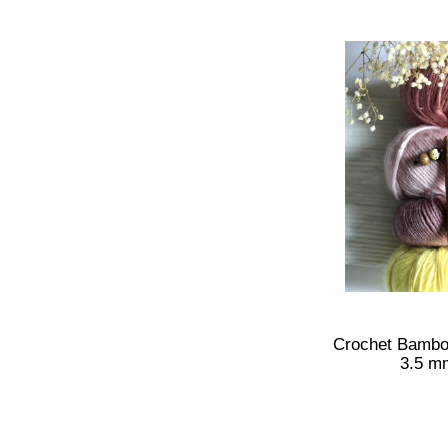
Crochet Bambo
3.5 m