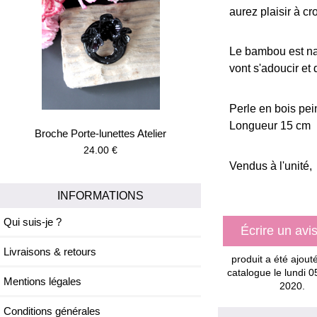
aurez plaisir à cr
Le bambou est natu
vont s'adoucir et
Perle en bois pei
Longueur 15 cm
Broche Porte-lunettes Atelier
24.00 €
Vendus à l'unité,
INFORMATIONS
Qui suis-je ?
Écrire un avi
Livraisons & retours
produit a été ajout
catalogue le lundi 0
Mentions légales
2020.
Conditions générales