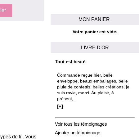
MON PANIER
Votre panier est vide.
LIVRE D'OR
Tout est beau!
Commande reçue hier, belle
enveloppe, beaux emballages, belle
pluie de confettis, belles créations, je
suis ravie, merci. Au plaisir, à
présent,...
[+]
Voir tous les témoignages
Ajouter un témoignage
ypes de fil. Vous