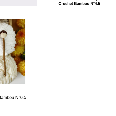
Crochet Bambou N°4.5
Bambou N°6.5