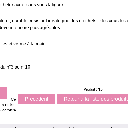
ocheter avec, sans vous fatiguer.
rel, durable, résistant idéale pour les crochets. Plus vous les ut
 devenir encore plus agréables.
ntes et vernie à la main
 du n°3 au n°10
Produit 3/10
s
Précédent
Retour à la liste des produi
Ce
é à notre
5 octobre