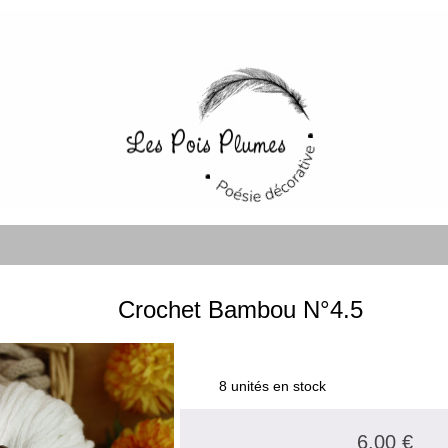
Crochet Bambou N°4.5
8 unités en stock
6.00 €