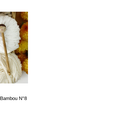
 Bambou N°8