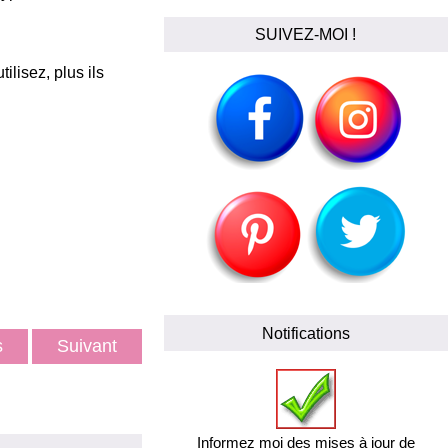
SUIVEZ-MOI !
ilisez, plus ils
Notifications
ts
Suivant
Informez moi des mises à jour de