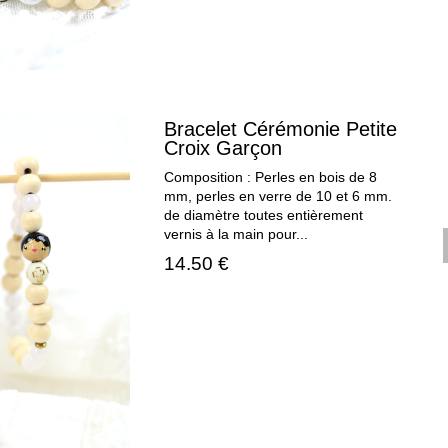
Bracelet Cérémonie Petite
Croix Garçon
Composition : Perles en bois de 8
mm, perles en verre de 10 et 6 mm.
de diamètre toutes entièrement
vernis à la main pour...
14.50 €