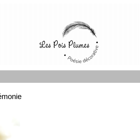
émonie