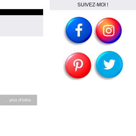
SUIVEZ-MOI !
... plus d'infos