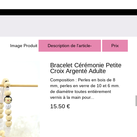
Image Produit
Description de l'article-
Prix
Bracelet Cérémonie Petite
Croix Argenté Adulte
Composition : Perles en bois de 8
mm, perles en verre de 10 et 6 mm.
de diamètre toutes entièrement
vernis à la main pour...
15.50 €