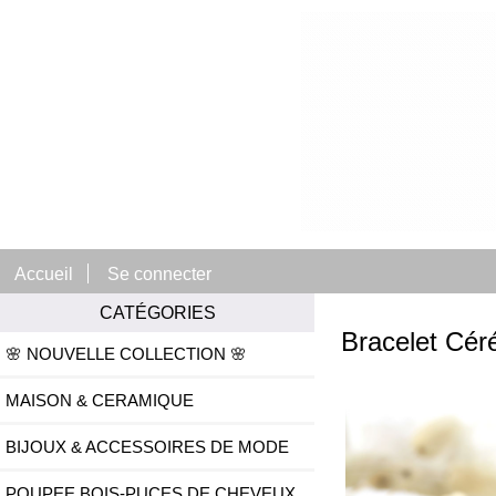
Accueil
Se connecter
CATÉGORIES
Bracelet Cér
🌸 NOUVELLE COLLECTION 🌸
MAISON & CERAMIQUE
BIJOUX & ACCESSOIRES DE MODE
POUPEE BOIS-PUCES DE CHEVEUX