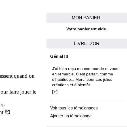
MON PANIER
Votre panier est vide.
LIVRE D'OR
Génial !!!
J'ai bien reçu ma commande et vous
en remercie. C'est parfait, comme
ressent quand on
d'habitude... Merci pour ces jolies
créations et à bientôt
our faire jouer le
[+]
t
✨
Voir tous les témoignages
ent
🥰
Ajouter un témoignage