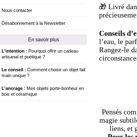
🎁
Livré dans
Nous contacter
précieuseme
Désabonnement à la Newsletter
Conseils d’e
En savoir plus
l’eau, le par
Rangez-le da
L'intention :
Pourquoi offrir un cadeau
circonstance
artisanal et poétique ?
Le conseil :
Comment choisir un objet fait
main unique ?
L'ancrage :
Mes objets porte-bonheur en
bois et céramique
Pensés comm
magie subtile
liens, et
Pour les 