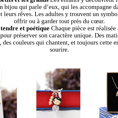
un bijou qui parle d’eux, qui les accompagne d
t leurs rêves. Les adultes y trouvent un symbol
offrir ou à garder tout près du cœur.
tendre et poétique
Chaque pièce est réalisée 
, pour préserver son caractère unique. Des mati
 des couleurs qui chantent, et toujours cette e
sourire.