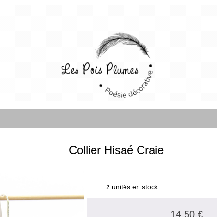
Collier Hisaé Craie
2 unités en stock
14.50 €