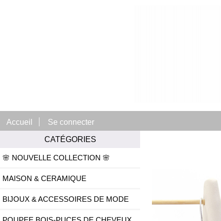
Accueil
Se connecter
CATÉGORIES
🌸 NOUVELLE COLLECTION 🌸
MAISON & CERAMIQUE
BIJOUX & ACCESSOIRES DE MODE
POUPEE BOIS-PUCES DE CHEVEUX