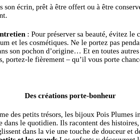
 son écrin, prêt à être offert ou à être conserv
nt.
ntretien
: Pour préserver sa beauté, évitez le 
fum et les cosmétiques. Ne le portez pas pendan
ns son pochon d’origine… Et en toutes autres
s, portez-le fièrement – qu’il vous porte chanc
Des créations porte-bonheur
e des petits trésors, les bijoux Pois Plumes i
 dans le quotidien. Ils racontent des histoires,
 glissent dans la vie une touche de douceur et d
petits et les grands
Les enfants y découvrent le