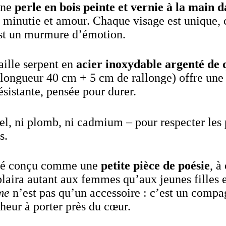
une
perle en bois peinte et vernie à la main 
c minutie et amour. Chaque visage est unique,
est un murmure d’émotion.
ille serpent en
acier inoxydable argenté de 
longueur 40 cm + 5 cm de rallonge) offre une 
ésistante, pensée pour durer.
l, ni plomb, ni cadmium – pour respecter les 
s.
été conçu comme une
petite pièce de poésie
, à
 plaira autant aux femmes qu’aux jeunes filles et
me
n’est pas qu’un accessoire : c’est un compa
heur à porter près du cœur.