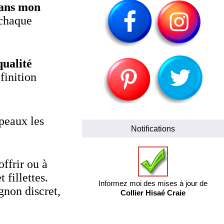
dans mon
 chaque
qualité
finition
peaux les
Notifications
 offrir ou à
 fillettes.
Informez moi des mises à jour de
gnon discret,
Collier Hisaé Craie