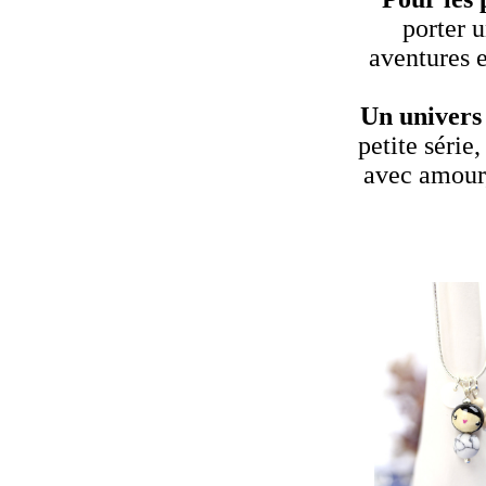
porter 
aventures e
Un univers 
petite série
avec amour,