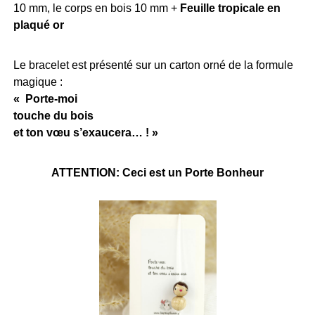
10 mm, le corps en bois 10 mm +
Feuille tropicale en
plaqué or
Le bracelet est présenté sur un carton orné de la formule
magique :
« Porte-moi
touche du bois
et ton vœu s’exaucera… ! »
ATTENTION: Ceci est un Porte Bonheur